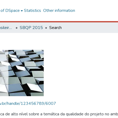
l of DSpace
Statistics
Other information
SBQP - Simpósio Brasileiro de Qualidade do Projeto no Ambiente Construído
SBQP 2015
Search
.ufv.br/handle/123456789/6007
 de alto nível sobre a temática da qualidade do projeto no amb