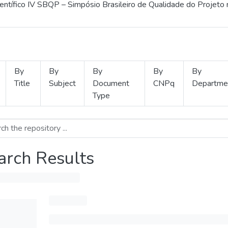
ientífico IV SBQP – Simpósio Brasileiro de Qualidade do Projeto
By
By
By
By
By
Title
Subject
Document
CNPq
Departme
Type
arch Results