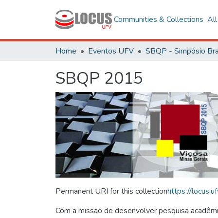
Communities & Collections
Al
Home
Eventos UFV
SBQP 2015
Permanent URI for this collection
https://locus
Com a missão de desenvolver pesquisa acadêmica