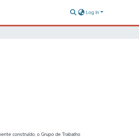
Log In
iente construído, o Grupo de Trabalho