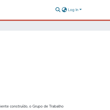
Log In
iente construído, o Grupo de Trabalho