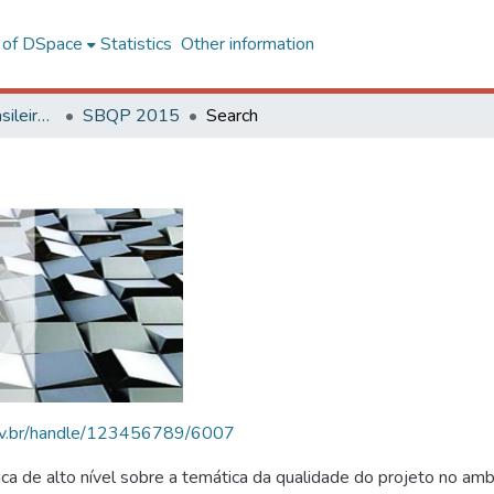
l of DSpace
Statistics
Other information
SBQP - Simpósio Brasileiro de Qualidade do Projeto no Ambiente Construído
SBQP 2015
Search
.ufv.br/handle/123456789/6007
 de alto nível sobre a temática da qualidade do projeto no amb