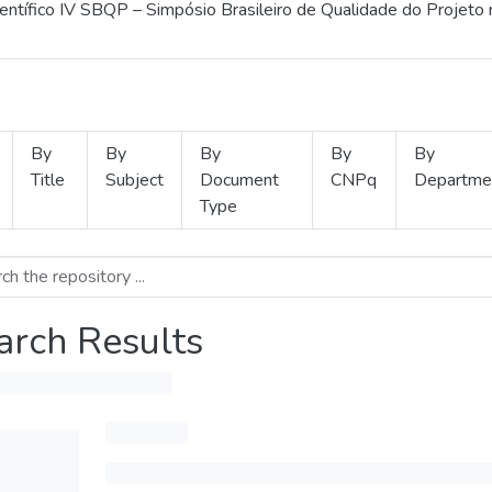
ientífico IV SBQP – Simpósio Brasileiro de Qualidade do Projeto
By
By
By
By
By
Title
Subject
Document
CNPq
Departme
Type
arch Results