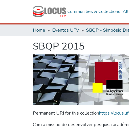
Communities & Collections
Al
Home
Eventos UFV
SBQP 2015
Permanent URI for this collection
https://locus
Com a missão de desenvolver pesquisa acadêmica