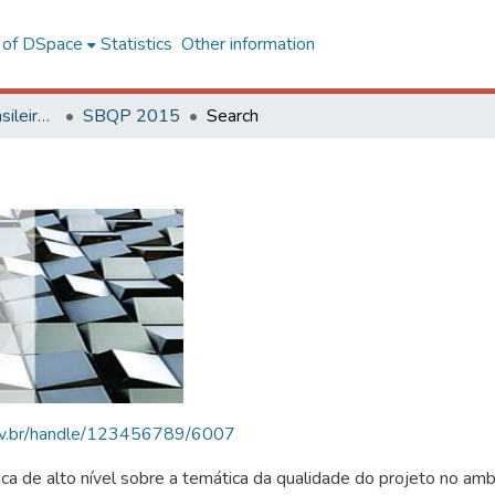
l of DSpace
Statistics
Other information
SBQP - Simpósio Brasileiro de Qualidade do Projeto no Ambiente Construído
SBQP 2015
Search
.ufv.br/handle/123456789/6007
 de alto nível sobre a temática da qualidade do projeto no amb