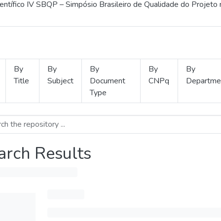
ientífico IV SBQP – Simpósio Brasileiro de Qualidade do Projeto
By
By
By
By
By
Title
Subject
Document
CNPq
Departme
Type
arch Results