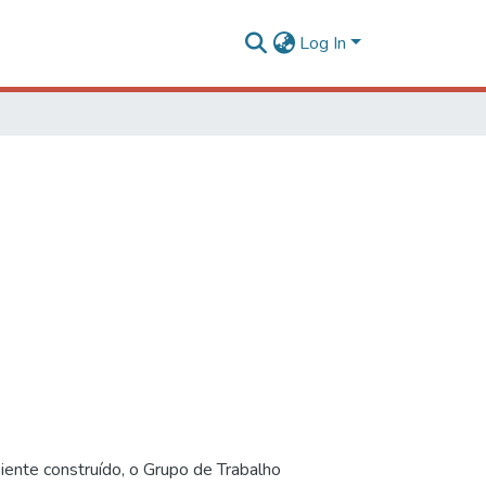
Log In
iente construído, o Grupo de Trabalho