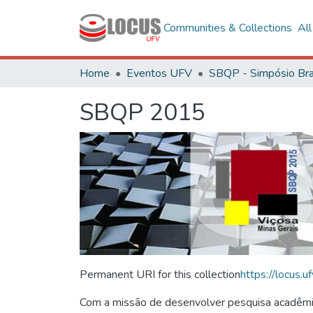
Communities & Collections
Al
Home
Eventos UFV
SBQP 2015
Permanent URI for this collection
https://locus
Com a missão de desenvolver pesquisa acadêmica