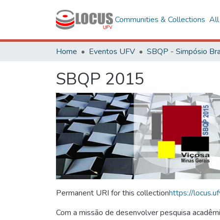
Communities & Collections
Al
Home
Eventos UFV
SBQP 2015
Permanent URI for this collection
https://locus
Com a missão de desenvolver pesquisa acadêmica