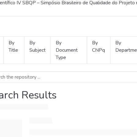
ientífico IV SBQP – Simpósio Brasileiro de Qualidade do Projeto
By
By
By
By
By
Title
Subject
Document
CNPq
Departme
Type
arch Results