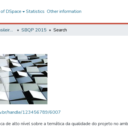
l of DSpace
Statistics
Other information
SBQP - Simpósio Brasileiro de Qualidade do Projeto no Ambiente Construído
SBQP 2015
Search
.ufv.br/handle/123456789/6007
 de alto nível sobre a temática da qualidade do projeto no amb