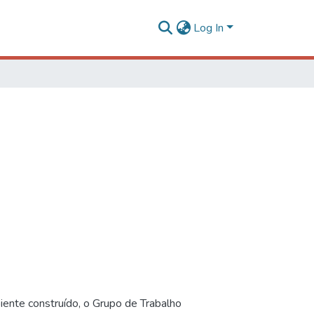
Log In
iente construído, o Grupo de Trabalho