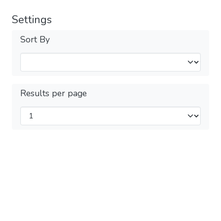
Settings
Sort By
Results per page