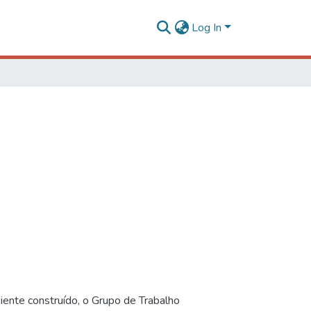
Log In
iente construído, o Grupo de Trabalho