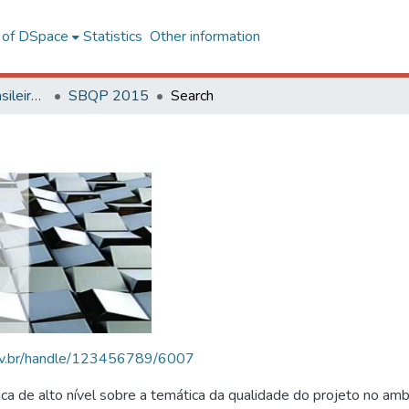
l of DSpace
Statistics
Other information
SBQP - Simpósio Brasileiro de Qualidade do Projeto no Ambiente Construído
SBQP 2015
Search
.ufv.br/handle/123456789/6007
 de alto nível sobre a temática da qualidade do projeto no amb