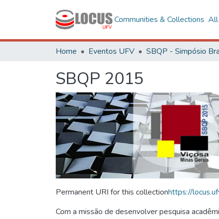
Communities & Collections
Al
Home
Eventos UFV
SBQP 2015
Permanent URI for this collection
https://locus
Com a missão de desenvolver pesquisa acadêmica