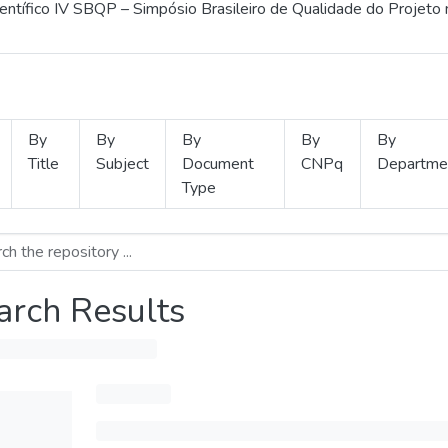
ientífico IV SBQP – Simpósio Brasileiro de Qualidade do Projeto
By
By
By
By
By
Title
Subject
Document
CNPq
Departme
Type
arch Results