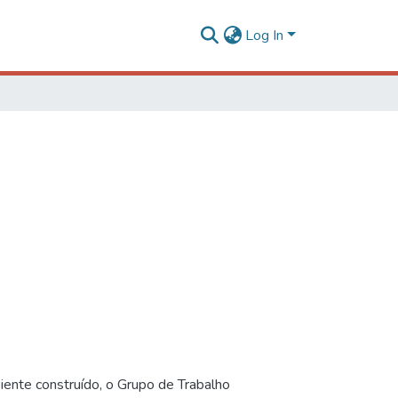
Log In
iente construído, o Grupo de Trabalho