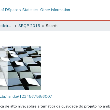
l of DSpace
Statistics
Other information
SBQP - Simpósio Brasileiro de Qualidade do Projeto no Ambiente Construído
SBQP 2015
Search
.ufv.br/handle/123456789/6007
 de alto nível sobre a temática da qualidade do projeto no amb