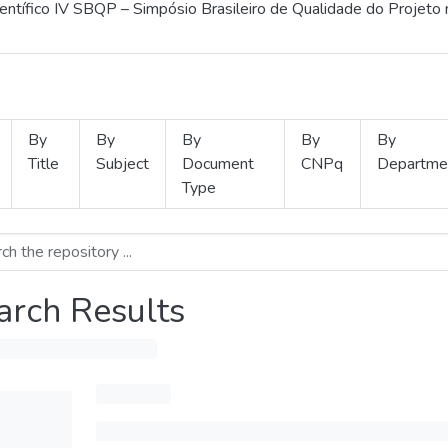
ientífico IV SBQP – Simpósio Brasileiro de Qualidade do Projeto
By
By
By
By
By
Title
Subject
Document
CNPq
Departme
Type
arch Results