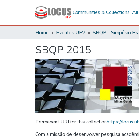
Communities & Collections
Al
Home
Eventos UFV
SBQP 2015
Permanent URI for this collection
https://locus
Com a missão de desenvolver pesquisa acadêmica