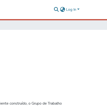
Log In
iente construído, o Grupo de Trabalho