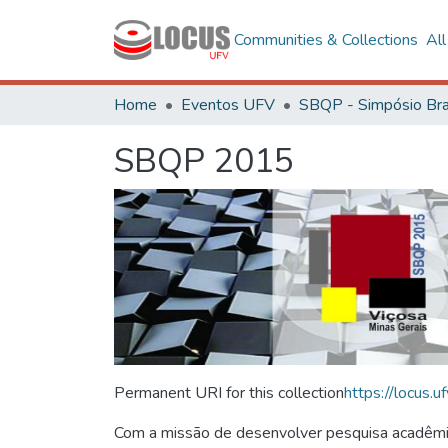
Communities & Collections
Al
Home
Eventos UFV
SBQP 2015
Permanent URI for this collection
https://locus
Com a missão de desenvolver pesquisa acadêmica