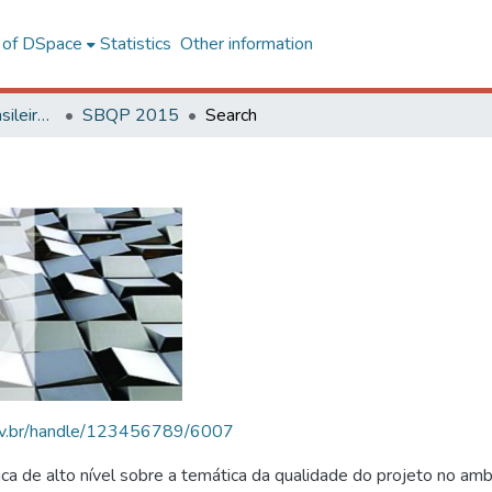
l of DSpace
Statistics
Other information
SBQP - Simpósio Brasileiro de Qualidade do Projeto no Ambiente Construído
SBQP 2015
Search
.ufv.br/handle/123456789/6007
 de alto nível sobre a temática da qualidade do projeto no amb