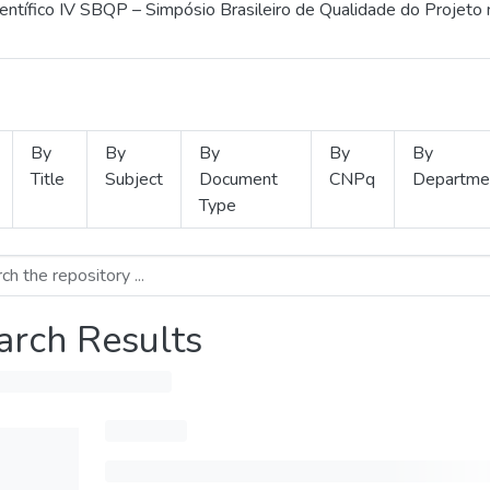
ientífico IV SBQP – Simpósio Brasileiro de Qualidade do Projeto
By
By
By
By
By
Title
Subject
Document
CNPq
Departme
Type
arch Results