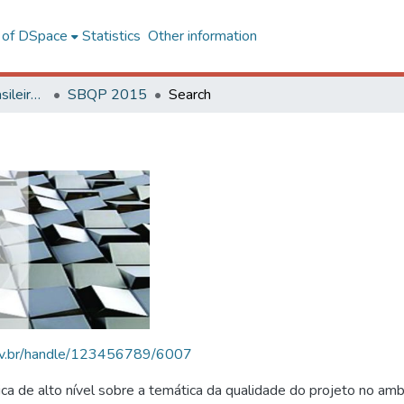
l of DSpace
Statistics
Other information
SBQP - Simpósio Brasileiro de Qualidade do Projeto no Ambiente Construído
SBQP 2015
Search
.ufv.br/handle/123456789/6007
 de alto nível sobre a temática da qualidade do projeto no amb