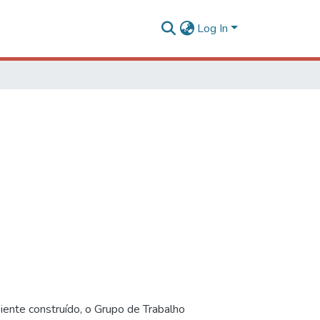
Log In
iente construído, o Grupo de Trabalho