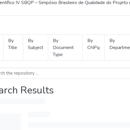
ientífico IV SBQP – Simpósio Brasileiro de Qualidade do Projeto
By
By
By
By
By
Title
Subject
Document
CNPq
Departme
Type
arch Results