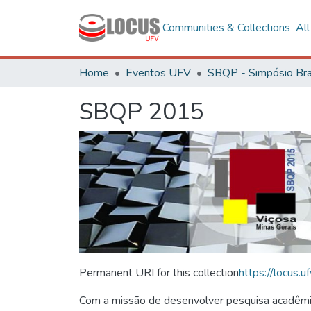
Communities & Collections
Al
Home
Eventos UFV
SBQP 2015
Permanent URI for this collection
https://locus
Com a missão de desenvolver pesquisa acadêmica