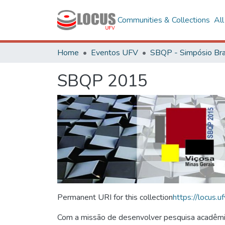
Communities & Collections
Al
Home
Eventos UFV
SBQP 2015
Permanent URI for this collection
https://locus
Com a missão de desenvolver pesquisa acadêmica