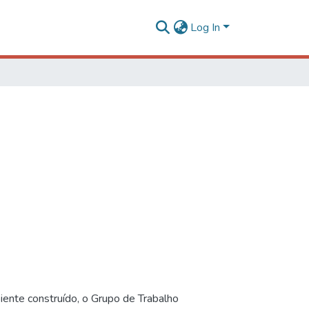
Log In
iente construído, o Grupo de Trabalho