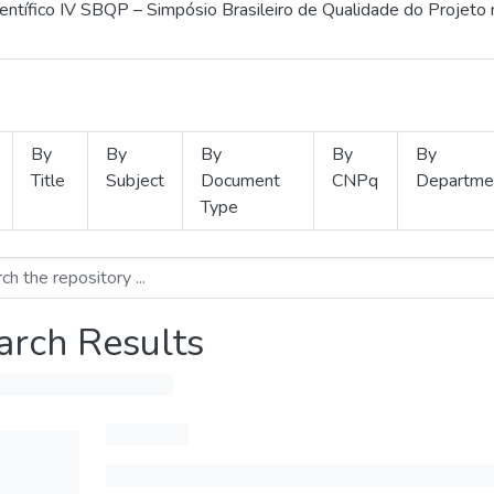
ientífico IV SBQP – Simpósio Brasileiro de Qualidade do Projeto
By
By
By
By
By
Title
Subject
Document
CNPq
Departme
Type
arch Results