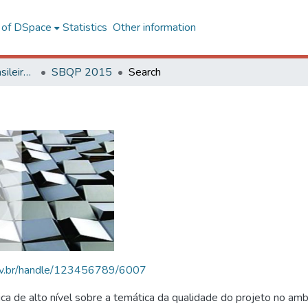
l of DSpace
Statistics
Other information
SBQP - Simpósio Brasileiro de Qualidade do Projeto no Ambiente Construído
SBQP 2015
Search
.ufv.br/handle/123456789/6007
 de alto nível sobre a temática da qualidade do projeto no amb