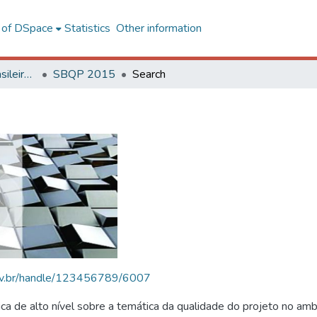
l of DSpace
Statistics
Other information
SBQP - Simpósio Brasileiro de Qualidade do Projeto no Ambiente Construído
SBQP 2015
Search
.ufv.br/handle/123456789/6007
 de alto nível sobre a temática da qualidade do projeto no amb