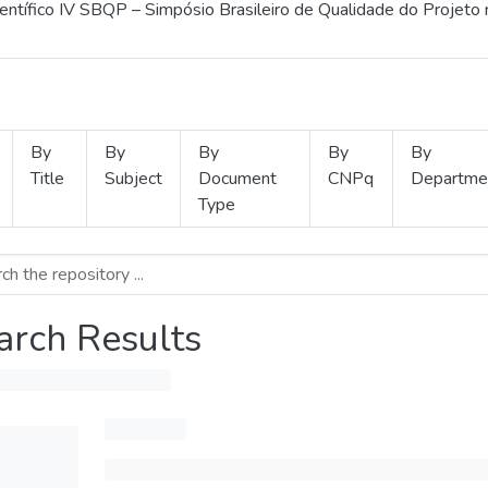
ientífico IV SBQP – Simpósio Brasileiro de Qualidade do Projeto
By
By
By
By
By
Title
Subject
Document
CNPq
Departme
Type
arch Results