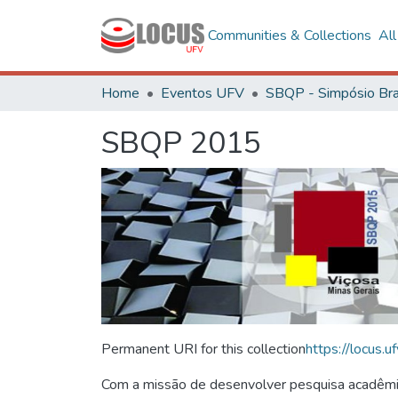
Communities & Collections
Al
Home
Eventos UFV
SBQP 2015
Permanent URI for this collection
https://locus
Com a missão de desenvolver pesquisa acadêmica