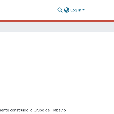
Log In
iente construído, o Grupo de Trabalho