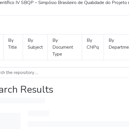
ientífico IV SBQP – Simpósio Brasileiro de Qualidade do Projeto
By
By
By
By
By
Title
Subject
Document
CNPq
Departme
Type
arch Results