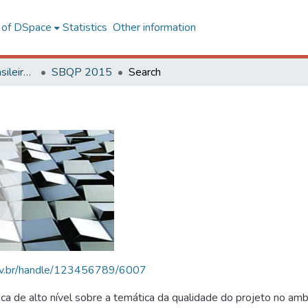
l of DSpace
Statistics
Other information
SBQP - Simpósio Brasileiro de Qualidade do Projeto no Ambiente Construído
SBQP 2015
Search
.ufv.br/handle/123456789/6007
 de alto nível sobre a temática da qualidade do projeto no amb