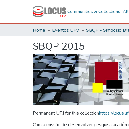
Communities & Collections
Al
Home
Eventos UFV
SBQP 2015
Permanent URI for this collection
https://locus
Com a missão de desenvolver pesquisa acadêmica