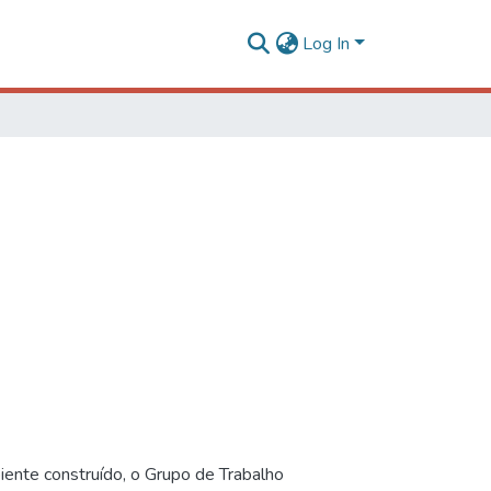
Log In
iente construído, o Grupo de Trabalho