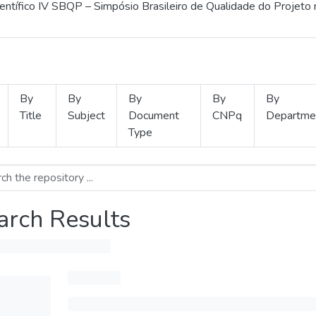
ientífico IV SBQP – Simpósio Brasileiro de Qualidade do Projeto
By
By
By
By
By
Title
Subject
Document
CNPq
Departme
Type
arch Results