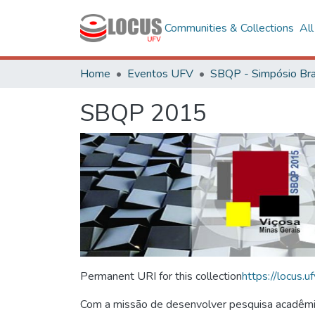
Communities & Collections
Al
Home
Eventos UFV
SBQP 2015
Permanent URI for this collection
https://locus
Com a missão de desenvolver pesquisa acadêmica