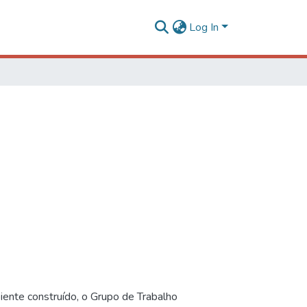
Log In
iente construído, o Grupo de Trabalho