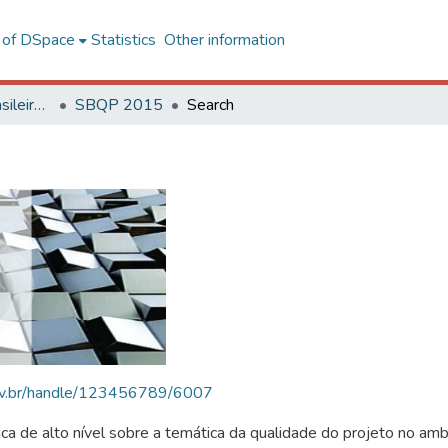
l of DSpace
Statistics
Other information
SBQP - Simpósio Brasileiro de Qualidade do Projeto no Ambiente Construído
SBQP 2015
Search
.ufv.br/handle/123456789/6007
 de alto nível sobre a temática da qualidade do projeto no amb