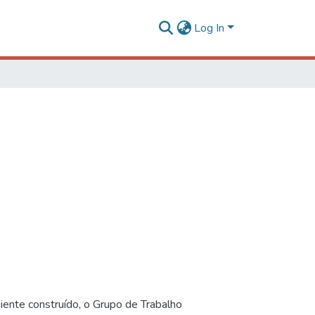
Log In
iente construído, o Grupo de Trabalho