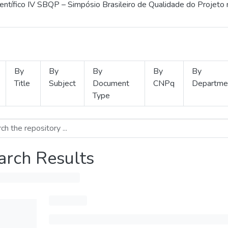
ientífico IV SBQP – Simpósio Brasileiro de Qualidade do Projeto
By
By
By
By
By
Title
Subject
Document
CNPq
Departme
Type
arch Results