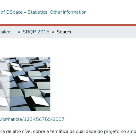
l of DSpace
Statistics
Other information
SBQP - Simpósio Brasileiro de Qualidade do Projeto no Ambiente Construído
SBQP 2015
Search
.ufv.br/handle/123456789/6007
 de alto nível sobre a temática da qualidade do projeto no amb