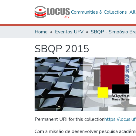
Communities & Collections
Al
Home
Eventos UFV
SBQP 2015
Permanent URI for this collection
https://locus
Com a missão de desenvolver pesquisa acadêmica