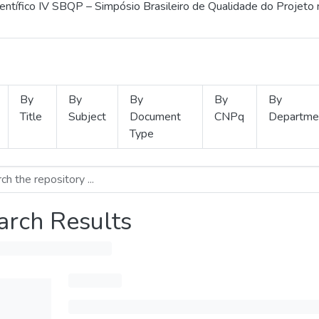
ientífico IV SBQP – Simpósio Brasileiro de Qualidade do Projeto
By
By
By
By
By
Title
Subject
Document
CNPq
Departme
Type
arch Results