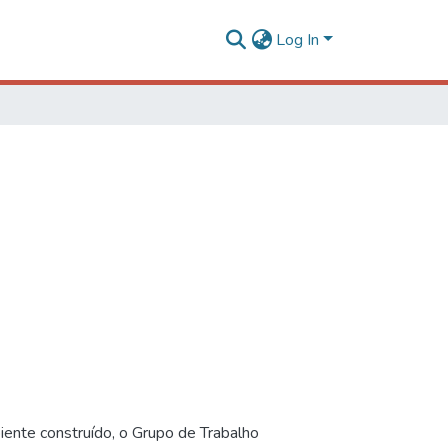
Log In
iente construído, o Grupo de Trabalho