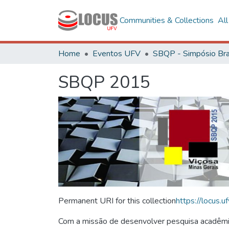
Communities & Collections
Al
Home
Eventos UFV
SBQP 2015
Permanent URI for this collection
https://locus
Com a missão de desenvolver pesquisa acadêmica