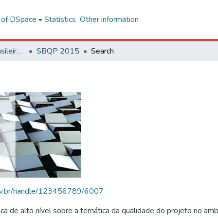
l of DSpace
Statistics
Other information
SBQP - Simpósio Brasileiro de Qualidade do Projeto no Ambiente Construído
SBQP 2015
Search
.ufv.br/handle/123456789/6007
 de alto nível sobre a temática da qualidade do projeto no amb