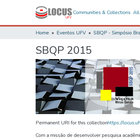
Communities & Collections
Al
Home
Eventos UFV
SBQP 2015
Permanent URI for this collection
https://locus
Com a missão de desenvolver pesquisa acadêmica