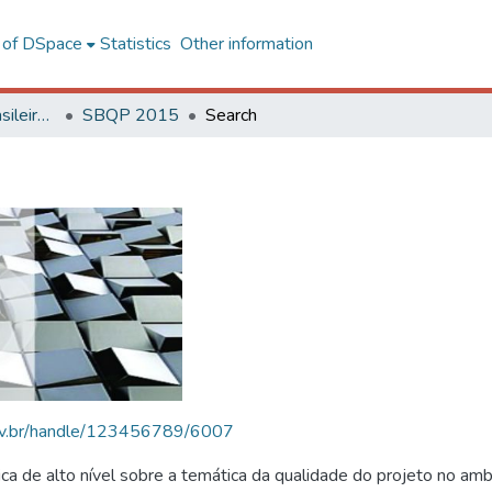
l of DSpace
Statistics
Other information
SBQP - Simpósio Brasileiro de Qualidade do Projeto no Ambiente Construído
SBQP 2015
Search
.ufv.br/handle/123456789/6007
 de alto nível sobre a temática da qualidade do projeto no amb