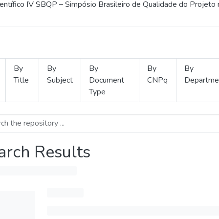
ientífico IV SBQP – Simpósio Brasileiro de Qualidade do Projeto
By
By
By
By
By
Title
Subject
Document
CNPq
Departme
Type
arch Results