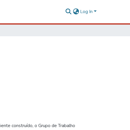
Log In
iente construído, o Grupo de Trabalho