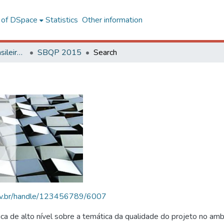
l of DSpace
Statistics
Other information
SBQP - Simpósio Brasileiro de Qualidade do Projeto no Ambiente Construído
SBQP 2015
Search
.ufv.br/handle/123456789/6007
 de alto nível sobre a temática da qualidade do projeto no amb