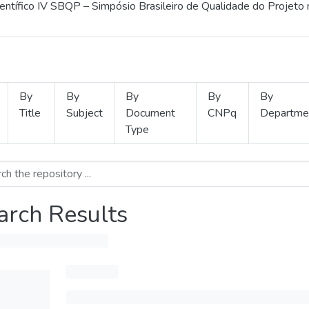
ientífico IV SBQP – Simpósio Brasileiro de Qualidade do Projeto
By
By
By
By
By
Title
Subject
Document
CNPq
Departme
Type
arch Results