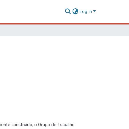
Log In
iente construído, o Grupo de Trabalho