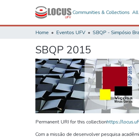
Communities & Collections
Al
Home
Eventos UFV
SBQP 2015
Permanent URI for this collection
https://locus
Com a missão de desenvolver pesquisa acadêmica