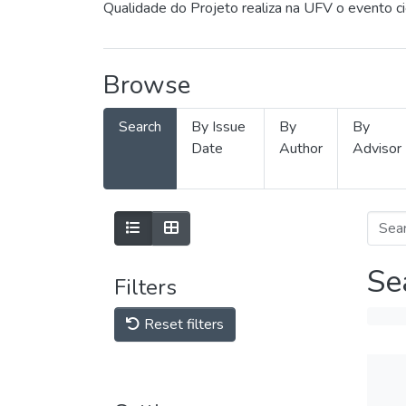
Qualidade do Projeto realiza na UFV o evento c
Browse
Search
By Issue
By
By
Date
Author
Advisor
Se
Filters
Reset filters