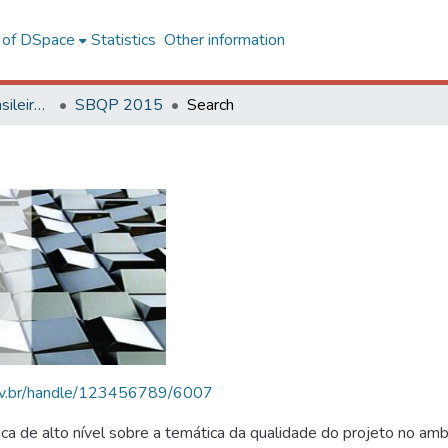
l of DSpace
Statistics
Other information
SBQP - Simpósio Brasileiro de Qualidade do Projeto no Ambiente Construído
SBQP 2015
Search
.ufv.br/handle/123456789/6007
 de alto nível sobre a temática da qualidade do projeto no amb