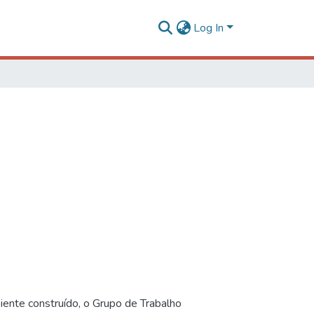
Log In
iente construído, o Grupo de Trabalho