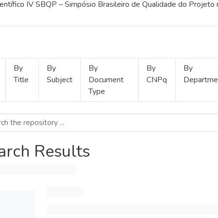
ientífico IV SBQP – Simpósio Brasileiro de Qualidade do Projeto
By
By
By
By
By
Title
Subject
Document
CNPq
Departme
Type
arch Results