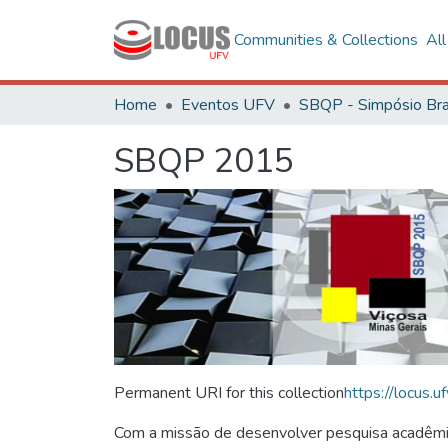
Communities & Collections
Al
Home
Eventos UFV
SBQP 2015
Permanent URI for this collection
https://locus
Com a missão de desenvolver pesquisa acadêmica