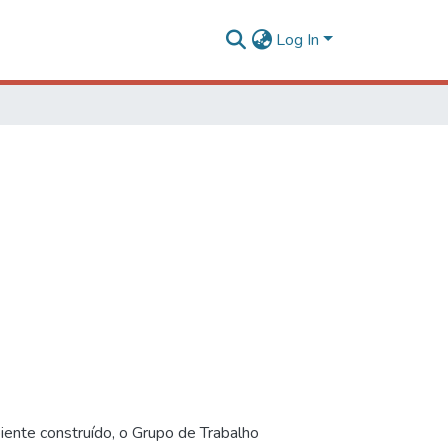
Log In
iente construído, o Grupo de Trabalho