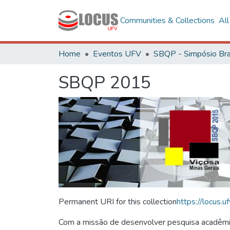
Communities & Collections
Al
Home
Eventos UFV
SBQP 2015
Permanent URI for this collection
https://locus
Com a missão de desenvolver pesquisa acadêmica