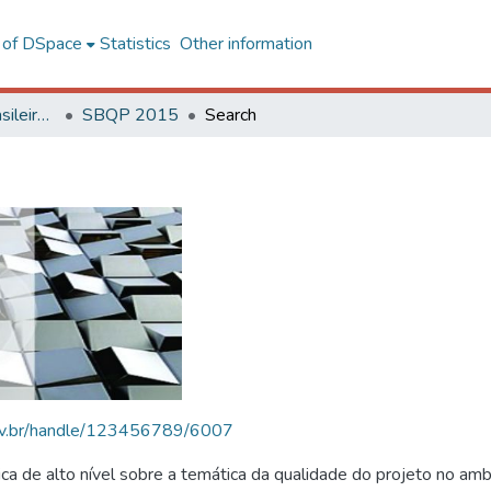
l of DSpace
Statistics
Other information
SBQP - Simpósio Brasileiro de Qualidade do Projeto no Ambiente Construído
SBQP 2015
Search
.ufv.br/handle/123456789/6007
 de alto nível sobre a temática da qualidade do projeto no amb