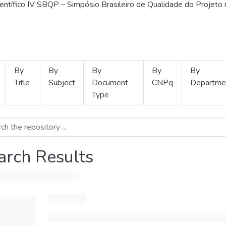
ientífico IV SBQP – Simpósio Brasileiro de Qualidade do Projeto
By
By
By
By
By
Title
Subject
Document
CNPq
Departme
Type
arch Results