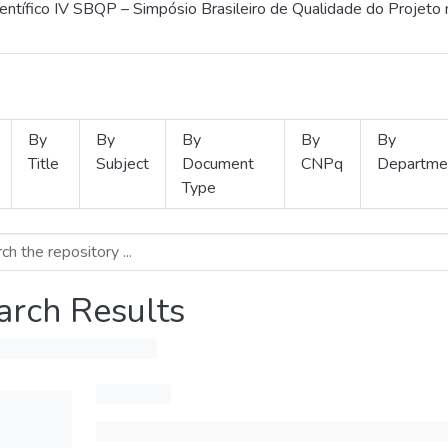
ientífico IV SBQP – Simpósio Brasileiro de Qualidade do Projeto
By
By
By
By
By
Title
Subject
Document
CNPq
Departme
Type
arch Results