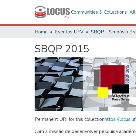
Communities & Collections
Al
Home
Eventos UFV
SBQP 2015
Permanent URI for this collection
https://locus
Com a missão de desenvolver pesquisa acadêmica