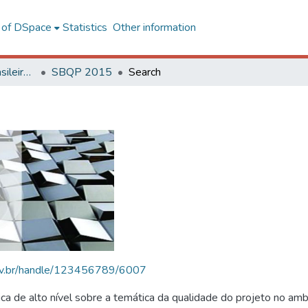
l of DSpace
Statistics
Other information
SBQP - Simpósio Brasileiro de Qualidade do Projeto no Ambiente Construído
SBQP 2015
Search
.ufv.br/handle/123456789/6007
 de alto nível sobre a temática da qualidade do projeto no amb