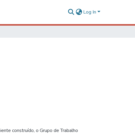
Log In
iente construído, o Grupo de Trabalho