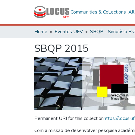
Communities & Collections
Al
Home
Eventos UFV
SBQP 2015
Permanent URI for this collection
https://locus
Com a missão de desenvolver pesquisa acadêmica