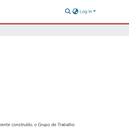
Log In
iente construído, o Grupo de Trabalho