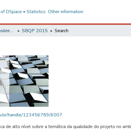
l of DSpace
Statistics
Other information
SBQP - Simpósio Brasileiro de Qualidade do Projeto no Ambiente Construído
SBQP 2015
Search
.ufv.br/handle/123456789/6007
 de alto nível sobre a temática da qualidade do projeto no amb