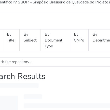
ientífico IV SBQP – Simpósio Brasileiro de Qualidade do Projeto
By
By
By
By
By
Title
Subject
Document
CNPq
Departme
Type
arch Results