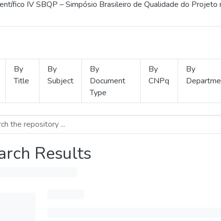
ientífico IV SBQP – Simpósio Brasileiro de Qualidade do Projeto
By
By
By
By
By
Title
Subject
Document
CNPq
Departme
Type
arch Results