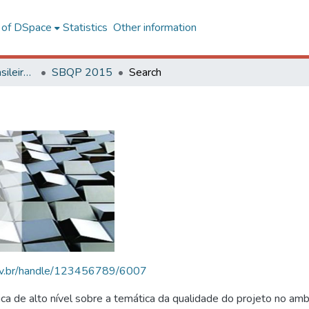
l of DSpace
Statistics
Other information
SBQP - Simpósio Brasileiro de Qualidade do Projeto no Ambiente Construído
SBQP 2015
Search
.ufv.br/handle/123456789/6007
 de alto nível sobre a temática da qualidade do projeto no amb