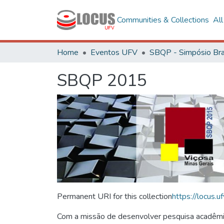
Communities & Collections
Al
Home
Eventos UFV
SBQP 2015
Permanent URI for this collection
https://locus
Com a missão de desenvolver pesquisa acadêmica