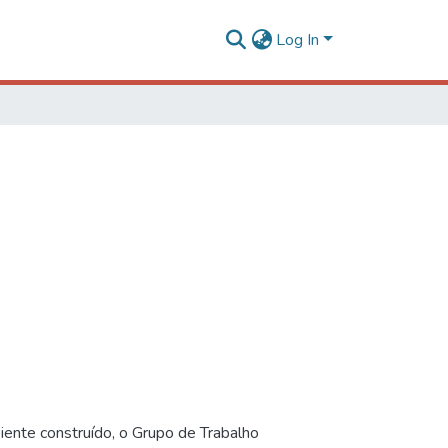
Log In
iente construído, o Grupo de Trabalho