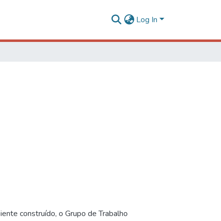
Log In
iente construído, o Grupo de Trabalho