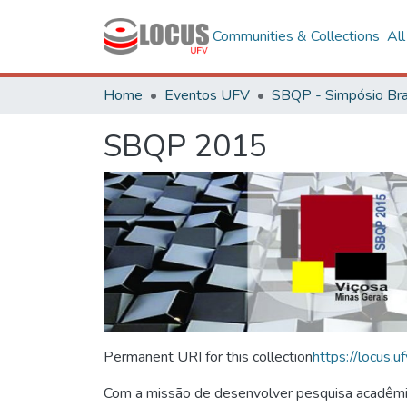
Communities & Collections
Al
Home
Eventos UFV
SBQP 2015
Permanent URI for this collection
https://locus
Com a missão de desenvolver pesquisa acadêmica