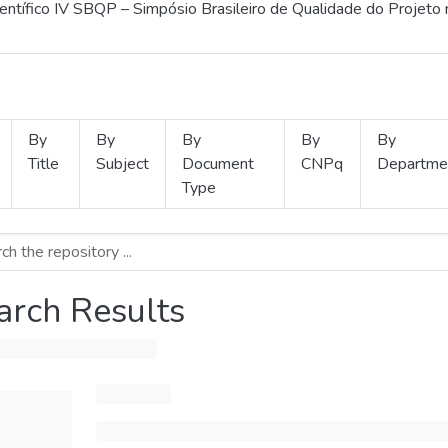
ientífico IV SBQP – Simpósio Brasileiro de Qualidade do Projeto
By
By
By
By
By
Title
Subject
Document
CNPq
Departme
Type
arch Results