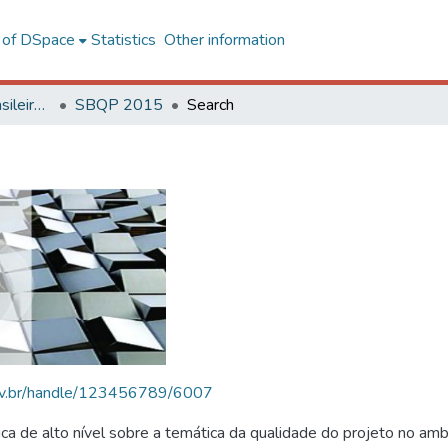
l of DSpace
Statistics
Other information
SBQP - Simpósio Brasileiro de Qualidade do Projeto no Ambiente Construído
SBQP 2015
Search
.ufv.br/handle/123456789/6007
 de alto nível sobre a temática da qualidade do projeto no amb