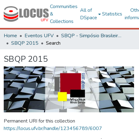
Communities
All of
Oth
&
Statistics
DSpace
inform
Collections
Home
Eventos UFV
SBQP - Simpósio Brasileiro de Qualidade do Projeto no Ambiente Construído
SBQP 2015
Search
SBQP 2015
Permanent URI for this collection
https://locus.ufv.br/handle/123456789/6007