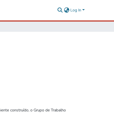
Log In
iente construído, o Grupo de Trabalho