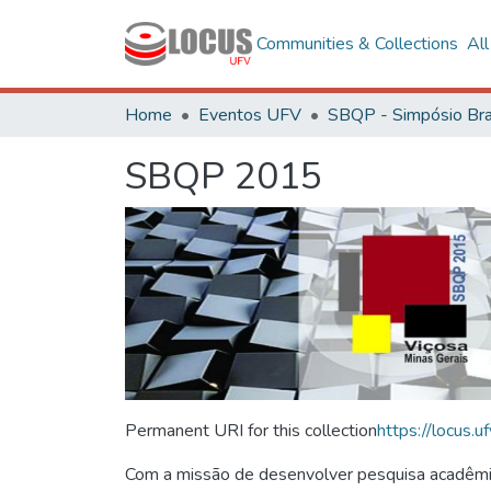
Communities & Collections
Al
Home
Eventos UFV
SBQP 2015
Permanent URI for this collection
https://locus
Com a missão de desenvolver pesquisa acadêmica