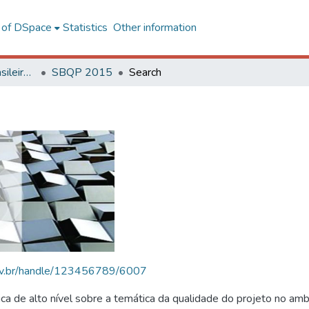
l of DSpace
Statistics
Other information
SBQP - Simpósio Brasileiro de Qualidade do Projeto no Ambiente Construído
SBQP 2015
Search
.ufv.br/handle/123456789/6007
 de alto nível sobre a temática da qualidade do projeto no amb