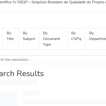
ientífico IV SBQP – Simpósio Brasileiro de Qualidade do Projeto
By
By
By
By
By
Title
Subject
Document
CNPq
Departme
Type
arch Results