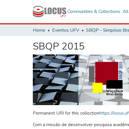
Communities & Collections
Al
Home
Eventos UFV
SBQP 2015
Permanent URI for this collection
https://locus
Com a missão de desenvolver pesquisa acadêmica