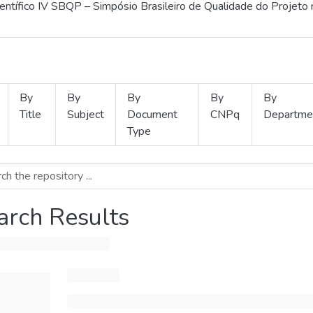
ientífico IV SBQP – Simpósio Brasileiro de Qualidade do Projeto
By
By
By
By
By
Title
Subject
Document
CNPq
Departme
Type
arch Results