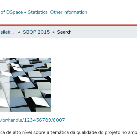
l of DSpace
Statistics
Other information
SBQP - Simpósio Brasileiro de Qualidade do Projeto no Ambiente Construído
SBQP 2015
Search
.ufv.br/handle/123456789/6007
 de alto nível sobre a temática da qualidade do projeto no amb