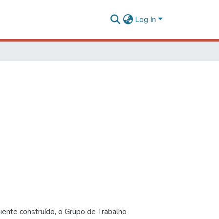
Log In
iente construído, o Grupo de Trabalho