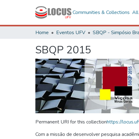
Communities & Collections
Al
Home
Eventos UFV
SBQP 2015
Permanent URI for this collection
https://locus
Com a missão de desenvolver pesquisa acadêmica