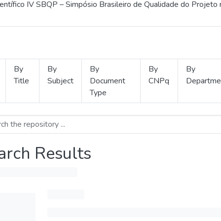
ientífico IV SBQP – Simpósio Brasileiro de Qualidade do Projeto
By
By
By
By
By
Title
Subject
Document
CNPq
Departme
Type
arch Results