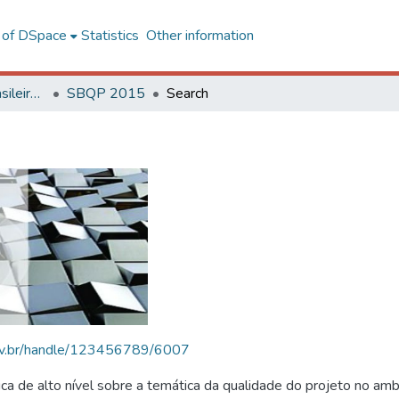
l of DSpace
Statistics
Other information
SBQP - Simpósio Brasileiro de Qualidade do Projeto no Ambiente Construído
SBQP 2015
Search
.ufv.br/handle/123456789/6007
 de alto nível sobre a temática da qualidade do projeto no amb