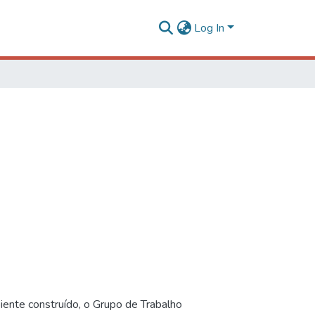
Log In
iente construído, o Grupo de Trabalho