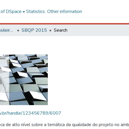
l of DSpace
Statistics
Other information
SBQP - Simpósio Brasileiro de Qualidade do Projeto no Ambiente Construído
SBQP 2015
Search
.ufv.br/handle/123456789/6007
 de alto nível sobre a temática da qualidade do projeto no amb