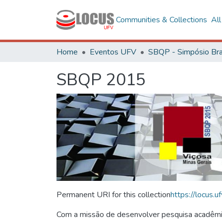
Communities & Collections
Al
Home
Eventos UFV
SBQP 2015
Permanent URI for this collection
https://locus
Com a missão de desenvolver pesquisa acadêmica