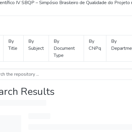
ientífico IV SBQP – Simpósio Brasileiro de Qualidade do Projeto
By
By
By
By
By
Title
Subject
Document
CNPq
Departme
Type
arch Results