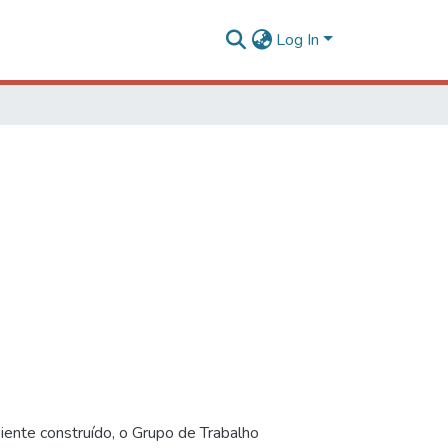
Log In
iente construído, o Grupo de Trabalho