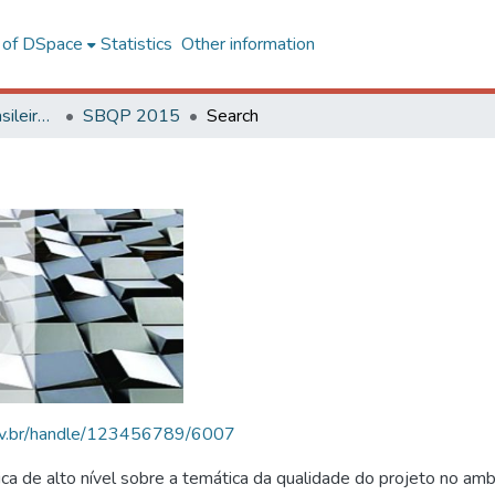
l of DSpace
Statistics
Other information
SBQP - Simpósio Brasileiro de Qualidade do Projeto no Ambiente Construído
SBQP 2015
Search
.ufv.br/handle/123456789/6007
 de alto nível sobre a temática da qualidade do projeto no amb