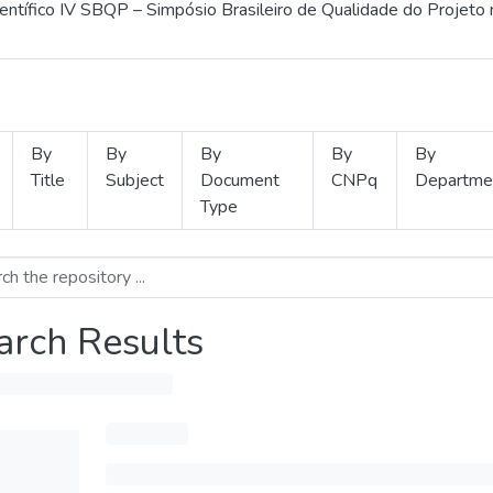
ientífico IV SBQP – Simpósio Brasileiro de Qualidade do Projeto
By
By
By
By
By
Title
Subject
Document
CNPq
Departme
Type
arch Results