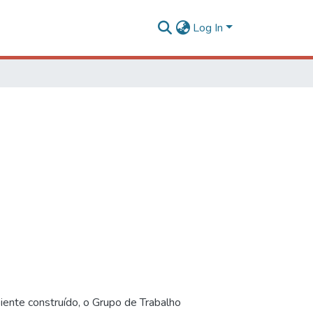
Log In
iente construído, o Grupo de Trabalho