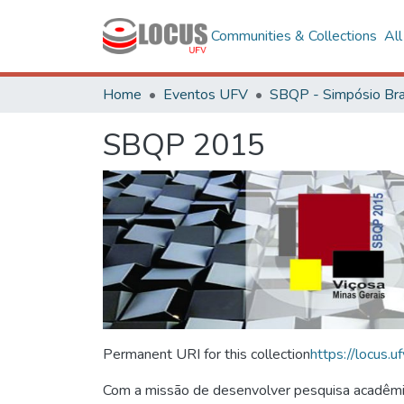
Communities & Collections
Al
Home
Eventos UFV
SBQP 2015
Permanent URI for this collection
https://locus
Com a missão de desenvolver pesquisa acadêmica