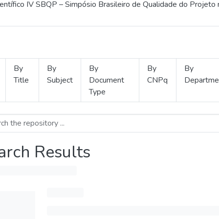
ientífico IV SBQP – Simpósio Brasileiro de Qualidade do Projeto
By
By
By
By
By
Title
Subject
Document
CNPq
Departme
Type
arch Results