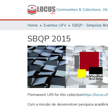
Communities & Collections
Al
Home
Eventos UFV
SBQP 2015
Permanent URI for this collection
https://locus
Com a missão de desenvolver pesquisa acadêmica