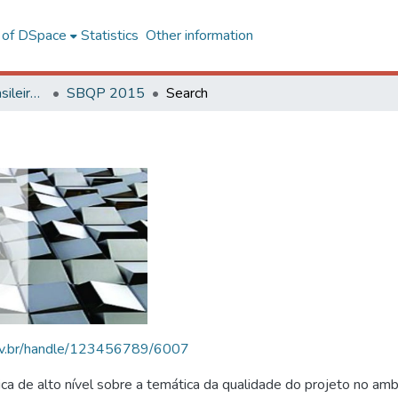
l of DSpace
Statistics
Other information
SBQP - Simpósio Brasileiro de Qualidade do Projeto no Ambiente Construído
SBQP 2015
Search
.ufv.br/handle/123456789/6007
 de alto nível sobre a temática da qualidade do projeto no amb