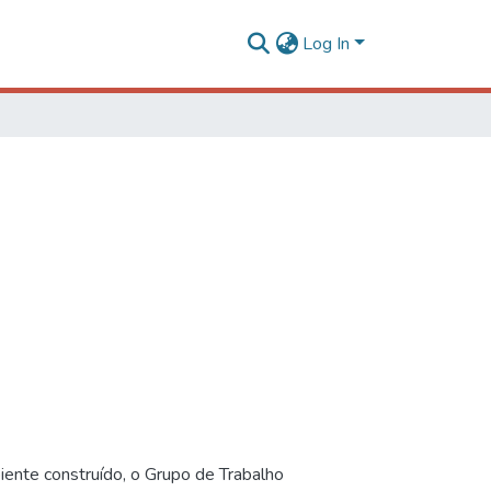
Log In
iente construído, o Grupo de Trabalho