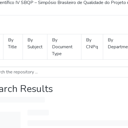
ientífico IV SBQP – Simpósio Brasileiro de Qualidade do Projeto
By
By
By
By
By
Title
Subject
Document
CNPq
Departme
Type
arch Results