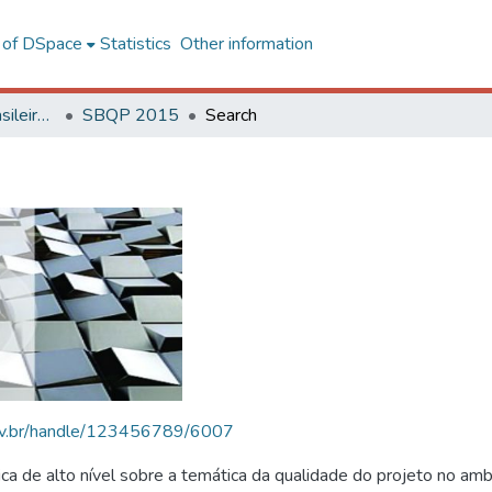
l of DSpace
Statistics
Other information
SBQP - Simpósio Brasileiro de Qualidade do Projeto no Ambiente Construído
SBQP 2015
Search
.ufv.br/handle/123456789/6007
 de alto nível sobre a temática da qualidade do projeto no amb