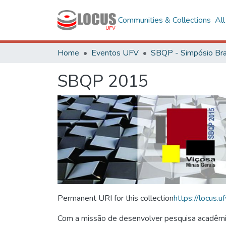
Communities & Collections
Al
Home
Eventos UFV
SBQP 2015
Permanent URI for this collection
https://locus
Com a missão de desenvolver pesquisa acadêmica