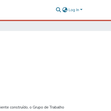
Log In
iente construído, o Grupo de Trabalho