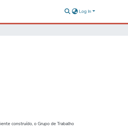
Log In
iente construído, o Grupo de Trabalho