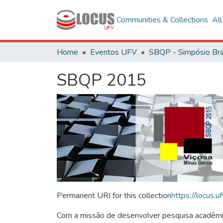
Communities & Collections
Al
Home
Eventos UFV
SBQP 2015
Permanent URI for this collection
https://locus
Com a missão de desenvolver pesquisa acadêmica