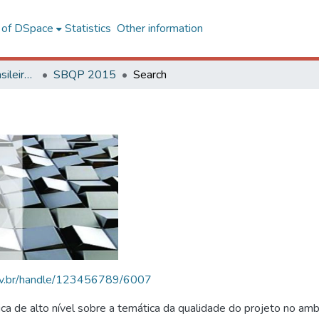
l of DSpace
Statistics
Other information
SBQP - Simpósio Brasileiro de Qualidade do Projeto no Ambiente Construído
SBQP 2015
Search
.ufv.br/handle/123456789/6007
 de alto nível sobre a temática da qualidade do projeto no amb