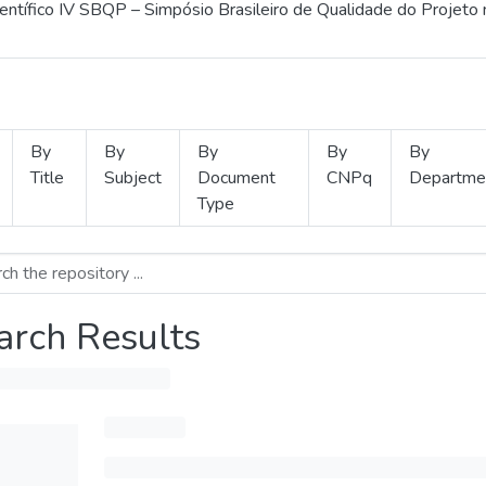
ientífico IV SBQP – Simpósio Brasileiro de Qualidade do Projeto
By
By
By
By
By
Title
Subject
Document
CNPq
Departme
Type
arch Results