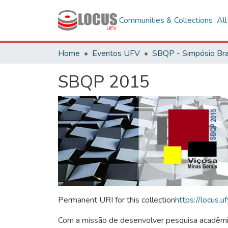
Communities & Collections
Al
Home
Eventos UFV
SBQP 2015
Permanent URI for this collection
https://locus
Com a missão de desenvolver pesquisa acadêmica