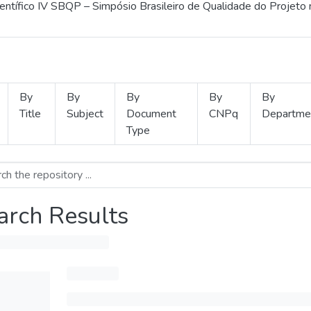
ientífico IV SBQP – Simpósio Brasileiro de Qualidade do Projeto
By
By
By
By
By
Title
Subject
Document
CNPq
Departme
Type
arch Results