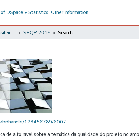
l of DSpace
Statistics
Other information
SBQP - Simpósio Brasileiro de Qualidade do Projeto no Ambiente Construído
SBQP 2015
Search
.ufv.br/handle/123456789/6007
 de alto nível sobre a temática da qualidade do projeto no amb