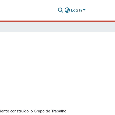
Log In
iente construído, o Grupo de Trabalho