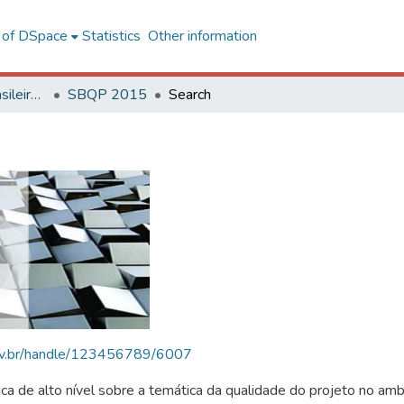
l of DSpace
Statistics
Other information
SBQP - Simpósio Brasileiro de Qualidade do Projeto no Ambiente Construído
SBQP 2015
Search
.ufv.br/handle/123456789/6007
 de alto nível sobre a temática da qualidade do projeto no amb