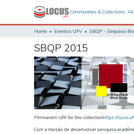
Communities & Collections
Al
Home
Eventos UFV
SBQP 2015
Permanent URI for this collection
https://locus
Com a missão de desenvolver pesquisa acadêmica