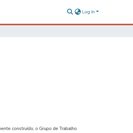
Log In
iente construído, o Grupo de Trabalho