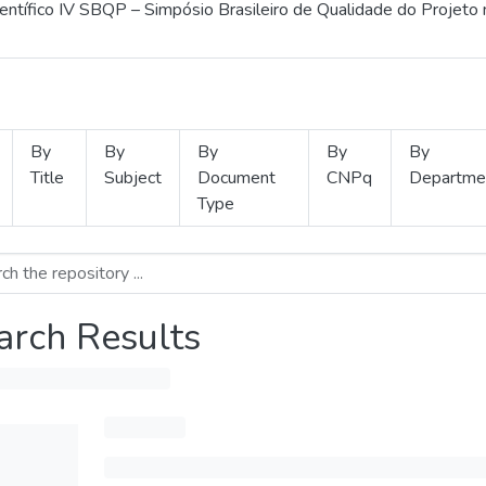
ientífico IV SBQP – Simpósio Brasileiro de Qualidade do Projeto
By
By
By
By
By
Title
Subject
Document
CNPq
Departme
Type
arch Results