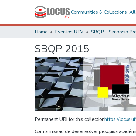
Communities & Collections
Al
Home
Eventos UFV
SBQP 2015
Permanent URI for this collection
https://locus
Com a missão de desenvolver pesquisa acadêmica