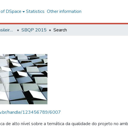
l of DSpace
Statistics
Other information
SBQP - Simpósio Brasileiro de Qualidade do Projeto no Ambiente Construído
SBQP 2015
Search
.ufv.br/handle/123456789/6007
 de alto nível sobre a temática da qualidade do projeto no amb