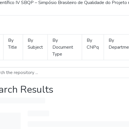
ientífico IV SBQP – Simpósio Brasileiro de Qualidade do Projeto
By
By
By
By
By
Title
Subject
Document
CNPq
Departme
Type
arch Results