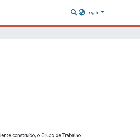
Log In
iente construído, o Grupo de Trabalho