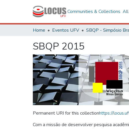
Communities & Collections
Al
Home
Eventos UFV
SBQP 2015
Permanent URI for this collection
https://locus
Com a missão de desenvolver pesquisa acadêmica