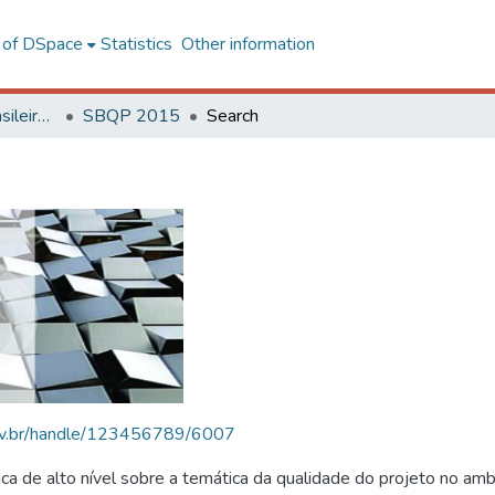
l of DSpace
Statistics
Other information
SBQP - Simpósio Brasileiro de Qualidade do Projeto no Ambiente Construído
SBQP 2015
Search
.ufv.br/handle/123456789/6007
 de alto nível sobre a temática da qualidade do projeto no amb