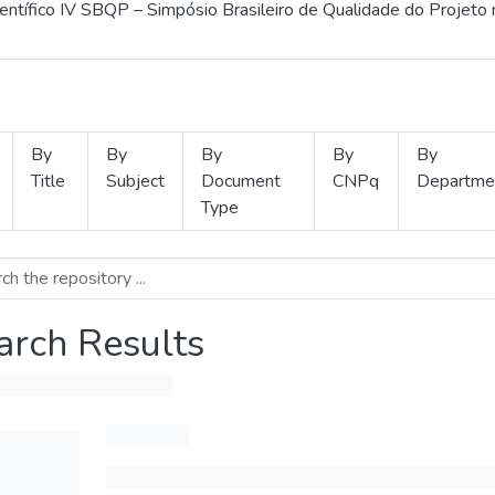
ientífico IV SBQP – Simpósio Brasileiro de Qualidade do Projeto
By
By
By
By
By
Title
Subject
Document
CNPq
Departme
Type
arch Results