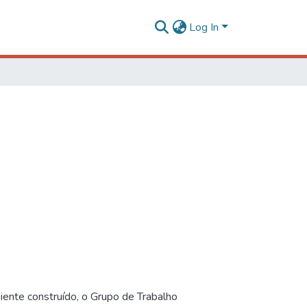
Log In
iente construído, o Grupo de Trabalho