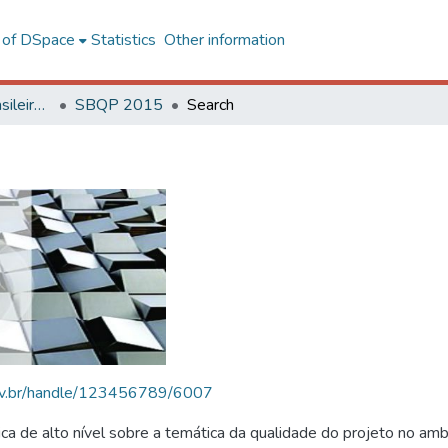
l of DSpace
Statistics
Other information
SBQP - Simpósio Brasileiro de Qualidade do Projeto no Ambiente Construído
SBQP 2015
Search
.ufv.br/handle/123456789/6007
 de alto nível sobre a temática da qualidade do projeto no amb