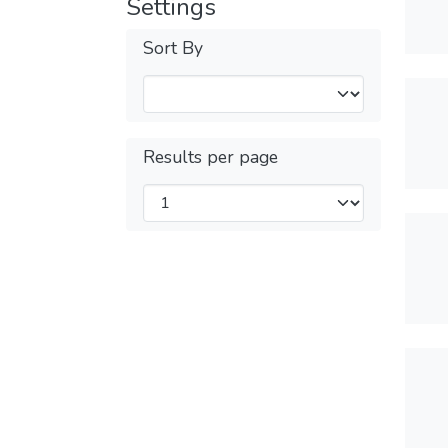
Settings
Sort By
Results per page