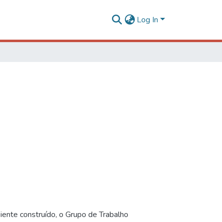
Log In
iente construído, o Grupo de Trabalho