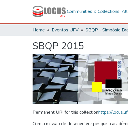
Communities & Collections
Al
Home
Eventos UFV
SBQP 2015
Permanent URI for this collection
https://locus
Com a missão de desenvolver pesquisa acadêmica