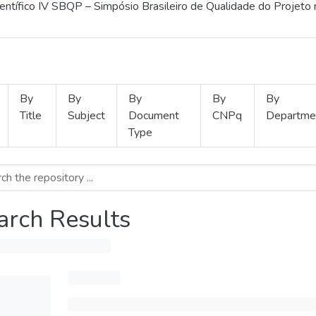
ientífico IV SBQP – Simpósio Brasileiro de Qualidade do Projeto
By
By
By
By
By
Title
Subject
Document
CNPq
Departme
Type
arch Results