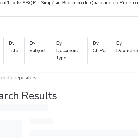
ientífico IV SBQP – Simpósio Brasileiro de Qualidade do Projeto
By
By
By
By
By
Title
Subject
Document
CNPq
Departme
Type
arch Results