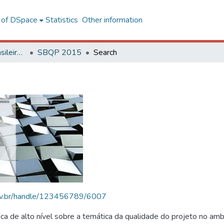
l of DSpace
Statistics
Other information
SBQP - Simpósio Brasileiro de Qualidade do Projeto no Ambiente Construído
SBQP 2015
Search
.ufv.br/handle/123456789/6007
 de alto nível sobre a temática da qualidade do projeto no amb