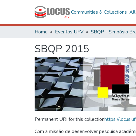
Communities & Collections
Al
Home
Eventos UFV
SBQP 2015
Permanent URI for this collection
https://locus
Com a missão de desenvolver pesquisa acadêmica