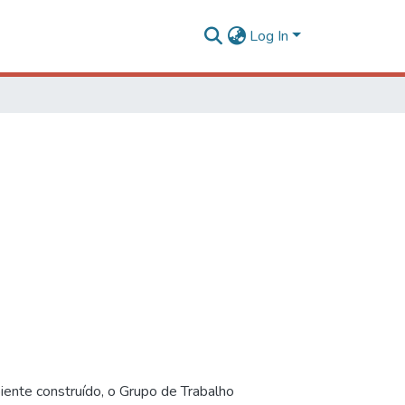
Log In
iente construído, o Grupo de Trabalho