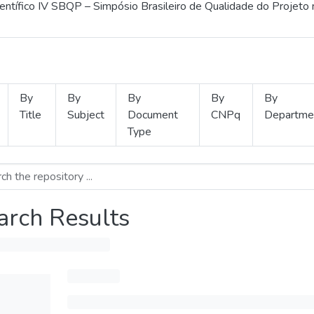
ientífico IV SBQP – Simpósio Brasileiro de Qualidade do Projeto
By
By
By
By
By
Title
Subject
Document
CNPq
Departme
Type
arch Results