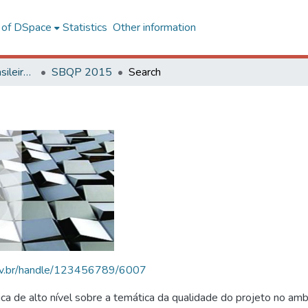
l of DSpace
Statistics
Other information
SBQP - Simpósio Brasileiro de Qualidade do Projeto no Ambiente Construído
SBQP 2015
Search
.ufv.br/handle/123456789/6007
 de alto nível sobre a temática da qualidade do projeto no amb