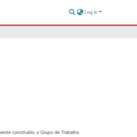
Log In
iente construído, o Grupo de Trabalho