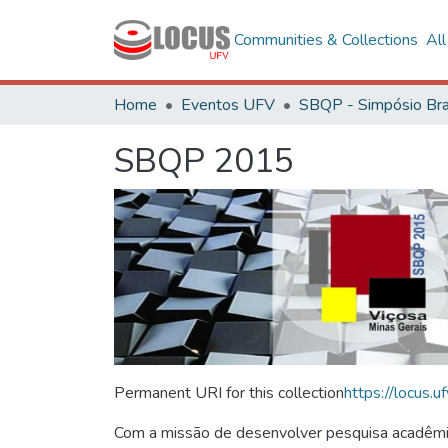
Communities & Collections
Al
Home
Eventos UFV
SBQP 2015
Permanent URI for this collection
https://locus
Com a missão de desenvolver pesquisa acadêmica