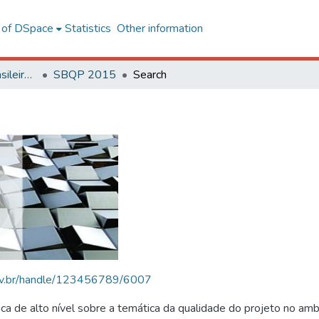
l of DSpace
Statistics
Other information
SBQP - Simpósio Brasileiro de Qualidade do Projeto no Ambiente Construído
SBQP 2015
Search
.ufv.br/handle/123456789/6007
 de alto nível sobre a temática da qualidade do projeto no amb