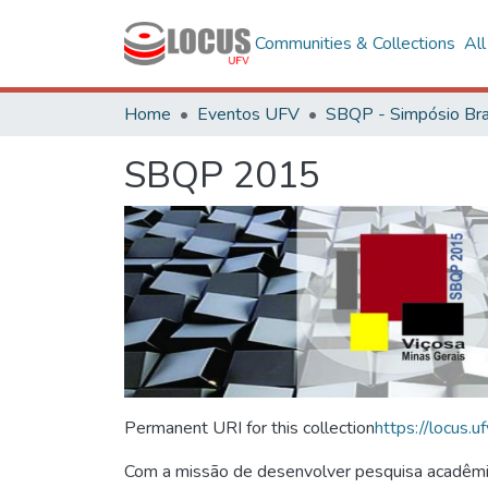
Communities & Collections
Al
Home
Eventos UFV
SBQP 2015
Permanent URI for this collection
https://locus
Com a missão de desenvolver pesquisa acadêmica