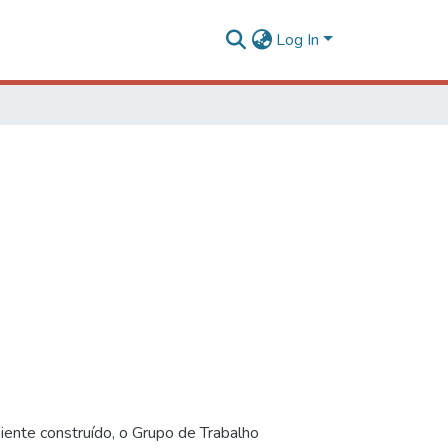
Log In
iente construído, o Grupo de Trabalho