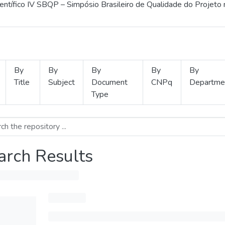
ientífico IV SBQP – Simpósio Brasileiro de Qualidade do Projeto
By
By
By
By
By
Title
Subject
Document
CNPq
Departme
Type
arch Results