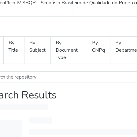
ientífico IV SBQP – Simpósio Brasileiro de Qualidade do Projeto
By
By
By
By
By
Title
Subject
Document
CNPq
Departme
Type
arch Results