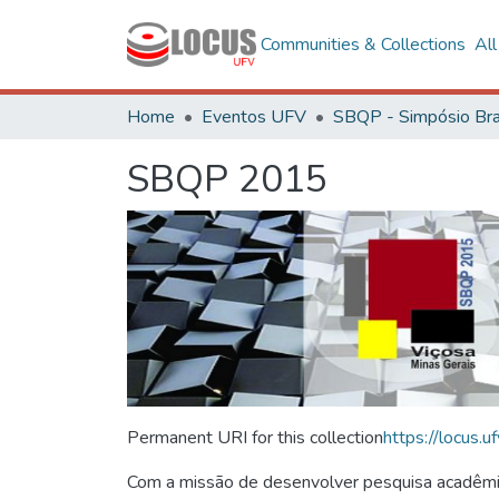
Communities & Collections
Al
Home
Eventos UFV
SBQP 2015
Permanent URI for this collection
https://locus
Com a missão de desenvolver pesquisa acadêmica