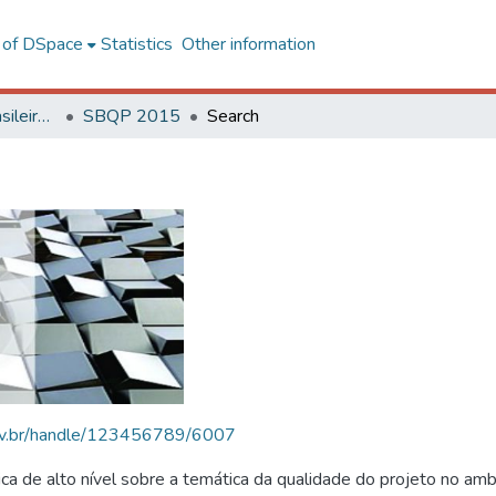
l of DSpace
Statistics
Other information
SBQP - Simpósio Brasileiro de Qualidade do Projeto no Ambiente Construído
SBQP 2015
Search
.ufv.br/handle/123456789/6007
 de alto nível sobre a temática da qualidade do projeto no amb