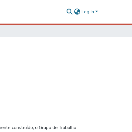
Log In
iente construído, o Grupo de Trabalho