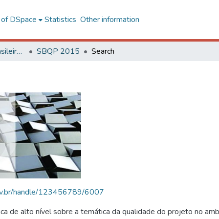
l of DSpace
Statistics
Other information
SBQP - Simpósio Brasileiro de Qualidade do Projeto no Ambiente Construído
SBQP 2015
Search
.ufv.br/handle/123456789/6007
 de alto nível sobre a temática da qualidade do projeto no amb