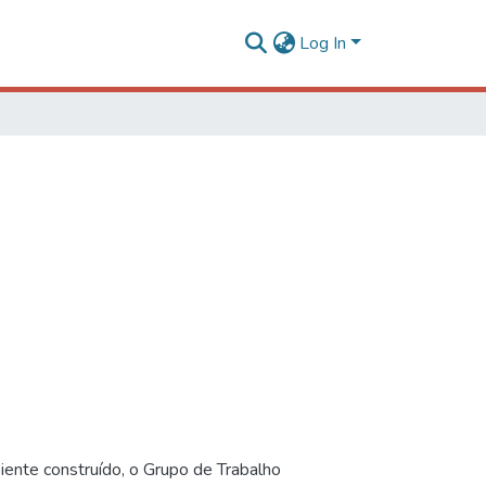
Log In
iente construído, o Grupo de Trabalho