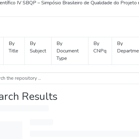
ientífico IV SBQP – Simpósio Brasileiro de Qualidade do Projeto
By
By
By
By
By
Title
Subject
Document
CNPq
Departme
Type
arch Results