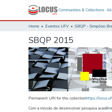
Communities & Collections
Al
Home
Eventos UFV
SBQP 2015
Permanent URI for this collection
https://locus
Com a missão de desenvolver pesquisa acadêmica