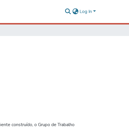
Log In
iente construído, o Grupo de Trabalho