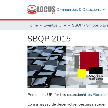
Communities & Collections
Al
Home
Eventos UFV
SBQP 2015
Permanent URI for this collection
https://locus
Com a missão de desenvolver pesquisa acadêmica