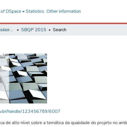
l of DSpace
Statistics
Other information
SBQP - Simpósio Brasileiro de Qualidade do Projeto no Ambiente Construído
SBQP 2015
Search
.ufv.br/handle/123456789/6007
 de alto nível sobre a temática da qualidade do projeto no amb