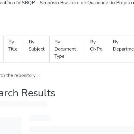
ientífico IV SBQP – Simpósio Brasileiro de Qualidade do Projeto
By
By
By
By
By
Title
Subject
Document
CNPq
Departme
Type
arch Results