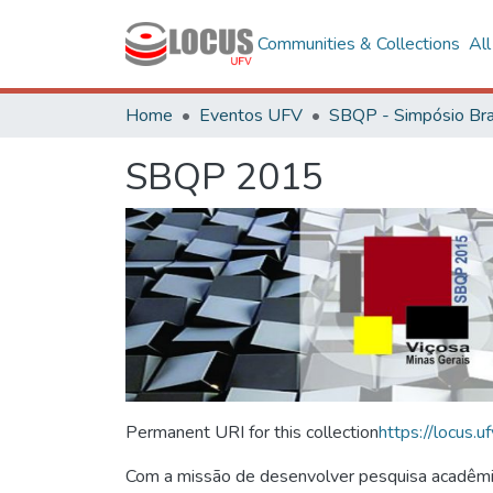
Communities & Collections
Al
Home
Eventos UFV
SBQP 2015
Permanent URI for this collection
https://locus
Com a missão de desenvolver pesquisa acadêmica