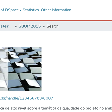
l of DSpace
Statistics
Other information
SBQP - Simpósio Brasileiro de Qualidade do Projeto no Ambiente Construído
SBQP 2015
Search
.ufv.br/handle/123456789/6007
 de alto nível sobre a temática da qualidade do projeto no amb