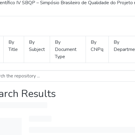
ientífico IV SBQP – Simpósio Brasileiro de Qualidade do Projeto
By
By
By
By
By
Title
Subject
Document
CNPq
Departme
Type
arch Results