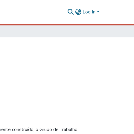
Log In
iente construído, o Grupo de Trabalho