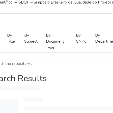
ientífico IV SBQP – Simpósio Brasileiro de Qualidade do Projeto
By
By
By
By
By
Title
Subject
Document
CNPq
Departme
Type
arch Results