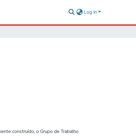
Log In
iente construído, o Grupo de Trabalho