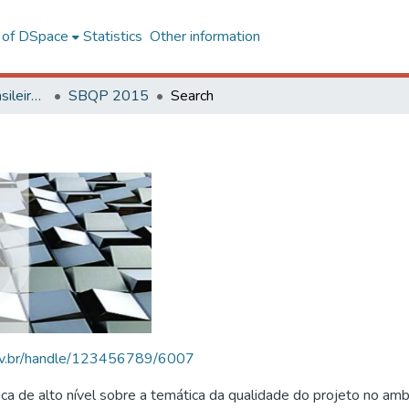
l of DSpace
Statistics
Other information
SBQP - Simpósio Brasileiro de Qualidade do Projeto no Ambiente Construído
SBQP 2015
Search
.ufv.br/handle/123456789/6007
 de alto nível sobre a temática da qualidade do projeto no amb