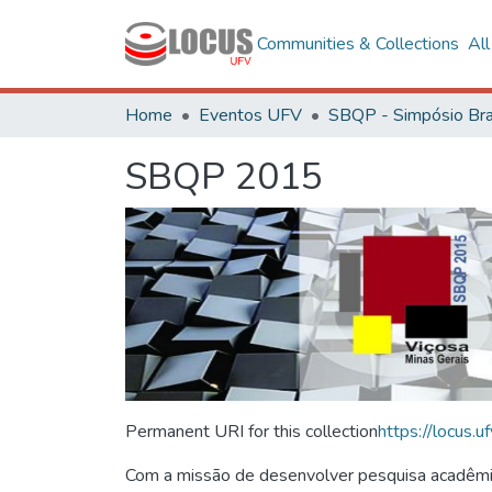
Communities & Collections
Al
Home
Eventos UFV
SBQP 2015
Permanent URI for this collection
https://locus
Com a missão de desenvolver pesquisa acadêmica