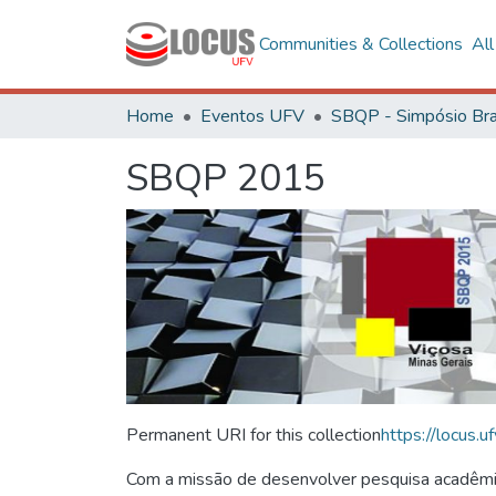
Communities & Collections
Al
Home
Eventos UFV
SBQP 2015
Permanent URI for this collection
https://locus
Com a missão de desenvolver pesquisa acadêmica