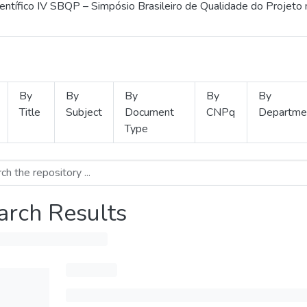
ientífico IV SBQP – Simpósio Brasileiro de Qualidade do Projeto
By
By
By
By
By
Title
Subject
Document
CNPq
Departme
Type
arch Results