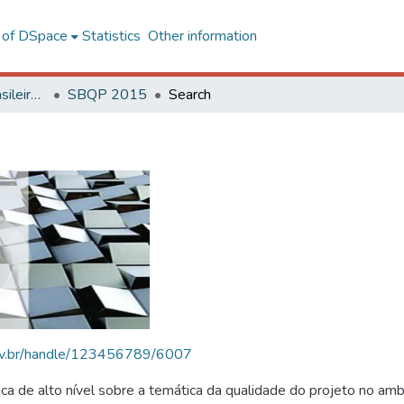
l of DSpace
Statistics
Other information
SBQP - Simpósio Brasileiro de Qualidade do Projeto no Ambiente Construído
SBQP 2015
Search
.ufv.br/handle/123456789/6007
 de alto nível sobre a temática da qualidade do projeto no amb