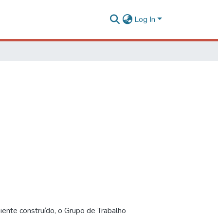
Log In
iente construído, o Grupo de Trabalho