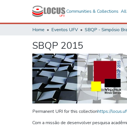
Communities & Collections
Al
Home
Eventos UFV
SBQP 2015
Permanent URI for this collection
https://locus
Com a missão de desenvolver pesquisa acadêmica