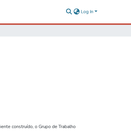
Log In
iente construído, o Grupo de Trabalho