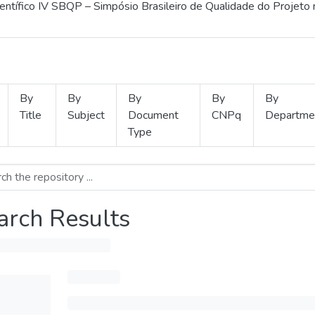
ientífico IV SBQP – Simpósio Brasileiro de Qualidade do Projeto
By
By
By
By
By
Title
Subject
Document
CNPq
Departme
Type
arch Results