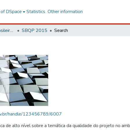
l of DSpace
Statistics
Other information
SBQP - Simpósio Brasileiro de Qualidade do Projeto no Ambiente Construído
SBQP 2015
Search
.ufv.br/handle/123456789/6007
 de alto nível sobre a temática da qualidade do projeto no amb