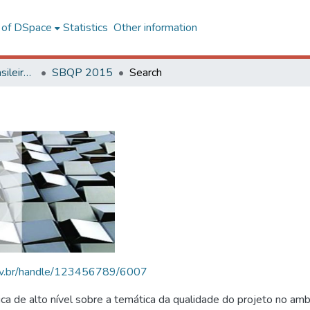
l of DSpace
Statistics
Other information
SBQP - Simpósio Brasileiro de Qualidade do Projeto no Ambiente Construído
SBQP 2015
Search
.ufv.br/handle/123456789/6007
 de alto nível sobre a temática da qualidade do projeto no amb