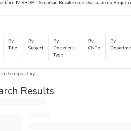
ientífico IV SBQP – Simpósio Brasileiro de Qualidade do Projeto
By
By
By
By
By
Title
Subject
Document
CNPq
Departme
Type
arch Results