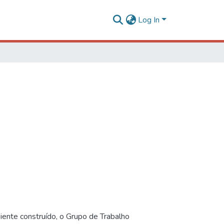
Log In
iente construído, o Grupo de Trabalho