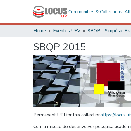
Communities & Collections
Al
Home
Eventos UFV
SBQP 2015
Permanent URI for this collection
https://locus
Com a missão de desenvolver pesquisa acadêmica