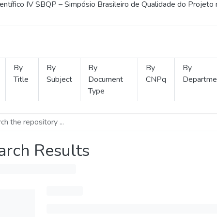
ientífico IV SBQP – Simpósio Brasileiro de Qualidade do Projeto
By
By
By
By
By
Title
Subject
Document
CNPq
Departme
Type
arch Results