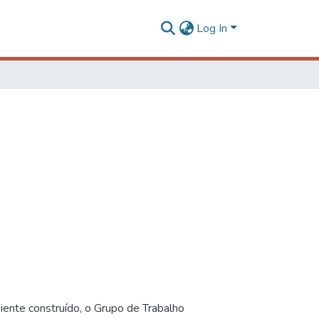
Log In
iente construído, o Grupo de Trabalho