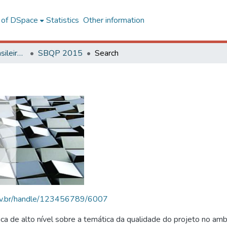
l of DSpace
Statistics
Other information
SBQP - Simpósio Brasileiro de Qualidade do Projeto no Ambiente Construído
SBQP 2015
Search
.ufv.br/handle/123456789/6007
 de alto nível sobre a temática da qualidade do projeto no amb