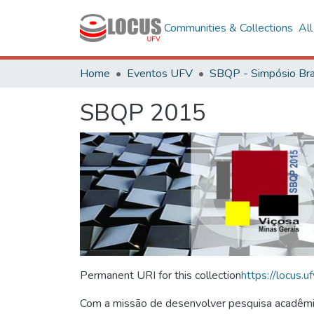
Communities & Collections
Al
Home
Eventos UFV
SBQP 2015
Permanent URI for this collection
https://locus
Com a missão de desenvolver pesquisa acadêmica