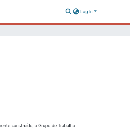
Log In
iente construído, o Grupo de Trabalho