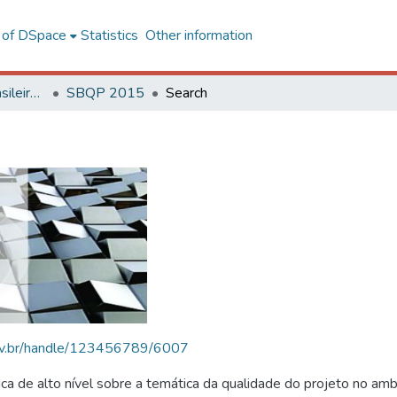
l of DSpace
Statistics
Other information
SBQP - Simpósio Brasileiro de Qualidade do Projeto no Ambiente Construído
SBQP 2015
Search
.ufv.br/handle/123456789/6007
 de alto nível sobre a temática da qualidade do projeto no amb