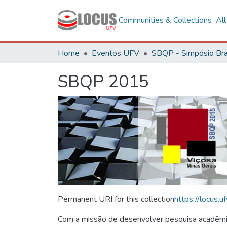
Communities & Collections
Al
Home
Eventos UFV
SBQP 2015
Permanent URI for this collection
https://locus
Com a missão de desenvolver pesquisa acadêmica