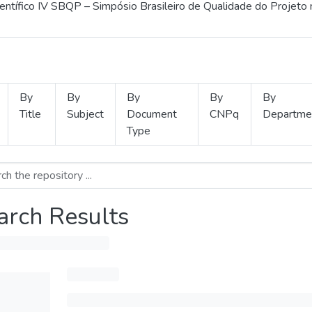
ientífico IV SBQP – Simpósio Brasileiro de Qualidade do Projeto
By
By
By
By
By
Title
Subject
Document
CNPq
Departme
Type
arch Results